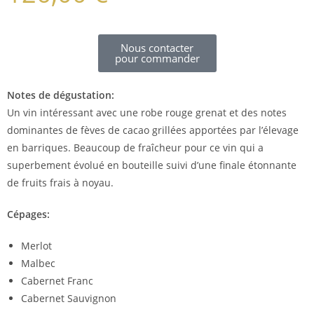
Nous contacter
pour commander
Notes de dégustation:
Un vin intéressant avec une robe rouge grenat et des notes
dominantes de fèves de cacao grillées apportées par l’élevage
en barriques. Beaucoup de fraîcheur pour ce vin qui a
superbement évolué en bouteille suivi d’une finale étonnante
de fruits frais à noyau.
Cépages:
Merlot
Malbec
Cabernet Franc
Cabernet Sauvignon