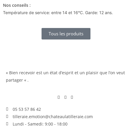
Nos conseils :
Température de service: entre 14 et 16
°C. Garde: 12 ans.
Tous les produits
« Bien recevoir est un état d’esprit et un plaisir que l’on veut
partager « .
05 53 57 86 42
tilleraie.emotion@chateaulatilleraie.com
Lundi - Samedi: 9:00 - 18:00