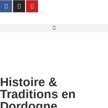
Château la Tilleraie
Domaine viticole, événements &
hébergements
Histoire &
Traditions en
Dordogne